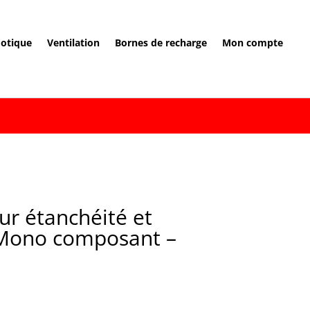
otique
Ventilation
Bornes de recharge
Mon compte
ur étanchéité et
– Mono composant –