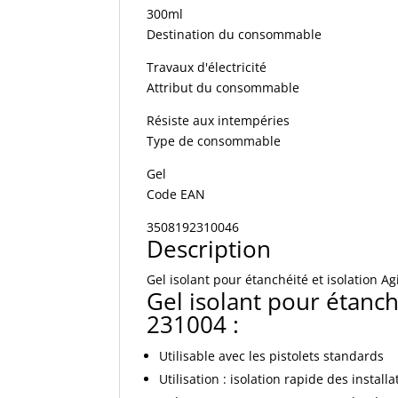
300ml
Destination du consommable
Travaux d'électricité
Attribut du consommable
Résiste aux intempéries
Type de consommable
Gel
Code EAN
3508192310046
Description
Gel isolant pour étanchéité et isolation 
Gel isolant pour étanch
231004 :
Utilisable avec les pistolets standards
Utilisation : isolation rapide des instal