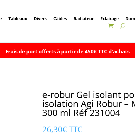
e
Tableaux
Divers
Câbles
Radiateur
Eclairage
Dom
Frais de port offerts à partir de 450€ TTC d’achats
e-robur Gel isolant po
isolation Agi Robur 
300 ml Réf 231004
26,30
€
TTC