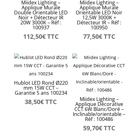
Miidex Lighting –
Miidex Lighting –
Applique Murale
Applique Murale
Double Orientable LED
Orientable LED Noir
Noir + Détecteur IR
12,5W 3000K +
20W 3000K – Réf :
Détecteur IR – Réf :
100937
100950
112,50
€
TTC
77,50
€
TTC
Hublot LED Rond Ø220
mm 15W CCT –
Garantie 5 ans 100234
Miidex Lighting –
38,50
€
TTC
Applique Décorative
CCT 6W Blanc/Doré –
Inclinable/orientable –
Réf : 100486
59,70
€
TTC