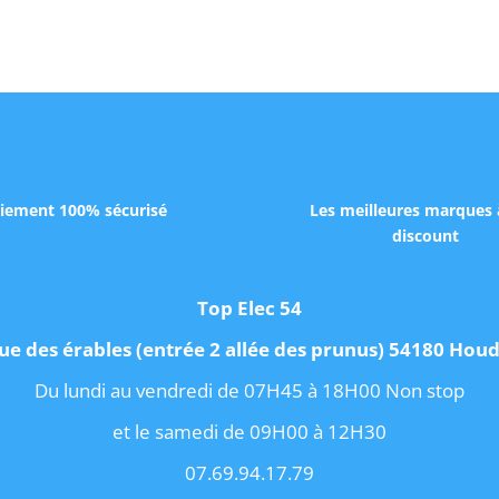
iement 100% sécurisé
Les meilleures marques 
discount
Top Elec 54
ue des érables (entrée 2 allée des prunus) 54180 Ho
Du lundi au vendredi de 07H45 à 18H00 Non stop
et le samedi de 09H00 à 12H30
07.69.94.17.79