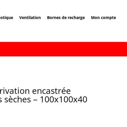
otique
Ventilation
Bornes de recharge
Mon compte
rivation encastrée
s sèches – 100x100x40