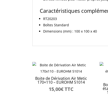
Caractéristiques compléme
RT20203
Boîtes Standard
Dimensions (mm) : 100 x 100 x 40
Boite de Dérivation Air Metic
170×110 – EUROHM 51014
Bo
15,00
€
TTC
éta