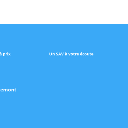
à prix
Un SAV à votre écoute
udemont