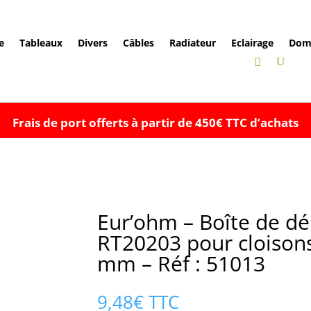
e
Tableaux
Divers
Câbles
Radiateur
Eclairage
Dom
Frais de port offerts à partir de 450€ TTC d’achats
Eur’ohm – Boîte de dé
RT20203 pour cloison
mm – Réf : 51013
9,48
€
TTC