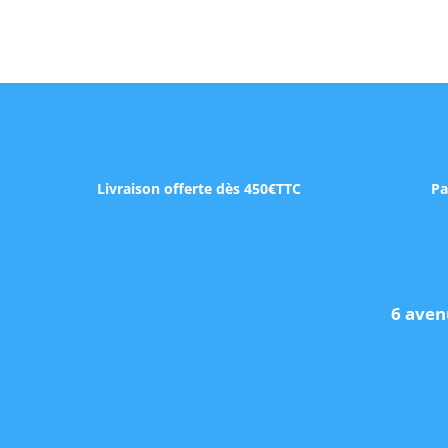
Livraison offerte dès 450€TTC
Pa
6 aven