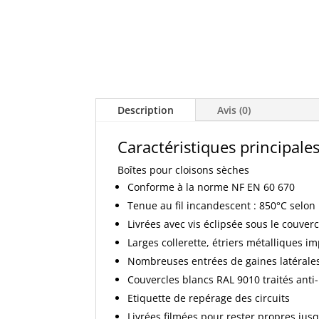
Description
Avis (0)
Caractéristiques principale
Boîtes pour cloisons sèches
Conforme à la norme NF EN 60 670
Tenue au fil incandescent : 850°C selon
Livrées avec vis éclipsée sous le couverc
Larges collerette, étriers métalliques i
Nombreuses entrées de gaines latérales
Couvercles blancs RAL 9010 traités anti
Etiquette de repérage des circuits
Livrées filmées pour rester propres jus