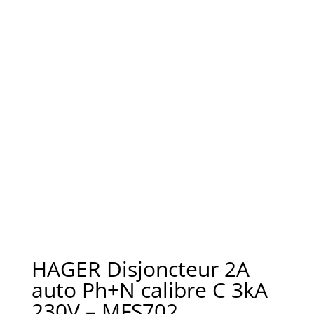
HAGER Disjoncteur 2A
auto Ph+N calibre C 3kA
230V – MFS702