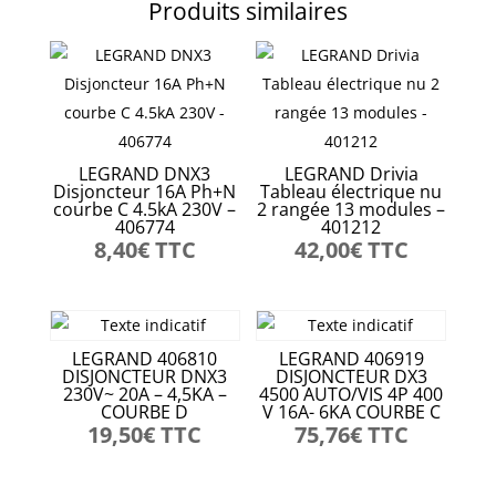
Produits similaires
LEGRAND DNX3
LEGRAND Drivia
Disjoncteur 16A Ph+N
Tableau électrique nu
courbe C 4.5kA 230V –
2 rangée 13 modules –
406774
401212
8,40
€
TTC
42,00
€
TTC
LEGRAND 406810
LEGRAND 406919
DISJONCTEUR DNX3
DISJONCTEUR DX3
230V~ 20A – 4,5KA –
4500 AUTO/VIS 4P 400
COURBE D
V 16A- 6KA COURBE C
19,50
€
TTC
75,76
€
TTC