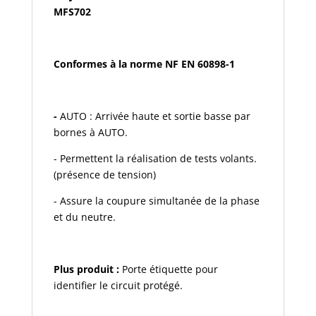
-
MFS702
MFS702
Conformes à la norme NF EN 60898-1
-
AUTO : Arrivée haute et sortie basse par
bornes à AUTO.
- Permettent la réalisation de tests volants.
(présence de tension)
- Assure la coupure simultanée de la phase
et du neutre.
Plus produit :
Porte étiquette pour
identifier le circuit protégé.