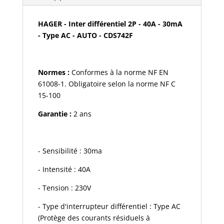
-
30mA
HAGER - Inter différentiel 2P - 40A - 30mA
-
- Type AC - AUTO - CDS742F
Type
AC
-
Normes :
Conformes à la norme NF EN
AUTO
61008-1. Obligatoire selon la norme NF C
-
15-100
CDS742F
Garantie :
2 ans
- Sensibilité : 30ma
- Intensité : 40A
- Tension : 230V
- Type d'interrupteur différentiel : Type AC
(Protège des courants résiduels à