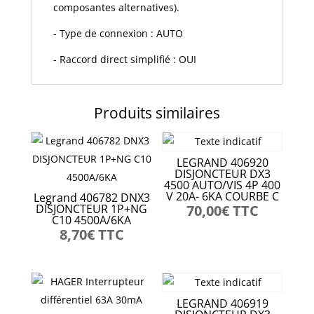
composantes alternatives).
- Type de connexion : AUTO
- Raccord direct simplifié : OUI
Produits similaires
LEGRAND 406920
DISJONCTEUR DX3
4500 AUTO/VIS 4P 400
V 20A- 6KA COURBE C
Legrand 406782 DNX3
DISJONCTEUR 1P+NG
70,00
€
TTC
C10 4500A/6KA
8,70
€
TTC
LEGRAND 406919