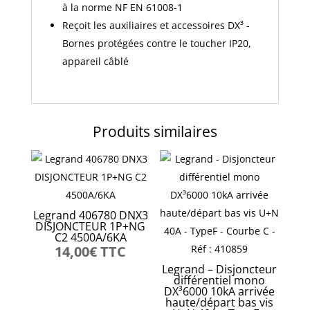
à la norme NF EN 61008-1
Reçoit les auxiliaires et accessoires DX³ -
Bornes protégées contre le toucher IP20,
appareil câblé
Produits similaires
Legrand 406780 DNX3
DISJONCTEUR 1P+NG
C2 4500A/6KA
14,00
€
TTC
Legrand – Disjoncteur
différentiel mono
DX³6000 10kA arrivée
haute/départ bas vis