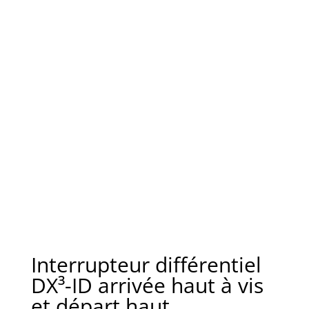
Interrupteur différentiel
DX³-ID arrivée haut à vis
et départ haut