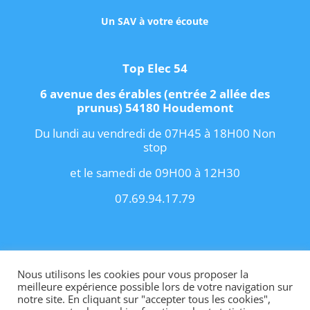
Un SAV à votre écoute
Top Elec 54
6 avenue des érables (entrée 2 allée des
prunus) 54180 Houdemont
Du lundi au vendredi de 07H45 à 18H00 Non
stop
et le samedi de 09H00 à 12H30
07.69.94.17.79
Copyright 2021 I
Conditions Générales de
Vente
I
Contact
Nous utilisons les cookies pour vous proposer la
meilleure expérience possible lors de votre navigation sur
notre site. En cliquant sur "accepter tous les cookies",