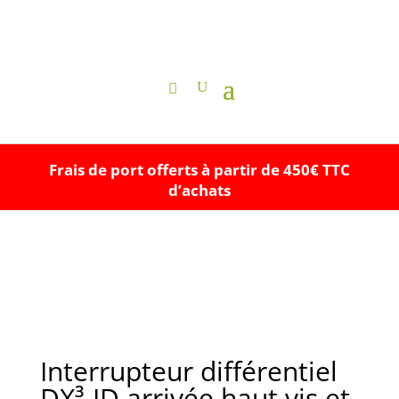
Frais de port offerts à partir de 450€ TTC
d’achats
Interrupteur différentiel
DX³-ID arrivée haut vis et