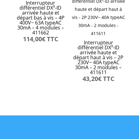
Interrupteur
différentiel DX³-ID
arrivée haute et
départ bas à vis – 4P
400V~ 63A typeAC
30mA – 4 modules –
411662
114,00
€
TTC
Interrupteur
différentiel DX³-ID
arrivée haute et
départ haut à vis – 2P
230V~ 40A typeAC
30mA – 2 modules –
411611
43,20
€
TTC