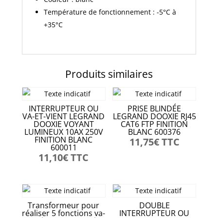
Température de fonctionnement : -5°C à
+35°C
Produits similaires
INTERRUPTEUR OU
PRISE BLINDÉE
VA-ET-VIENT LEGRAND
LEGRAND DOOXIE RJ45
DOOXIE VOYANT
CAT6 FTP FINITION
LUMINEUX 10AX 250V
BLANC 600376
FINITION BLANC
11,75
€
TTC
600011
11,10
€
TTC
Transformeur pour
DOUBLE
réaliser 5 fonctions va-
INTERRUPTEUR OU