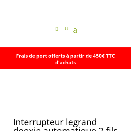
Frais de port offerts à partir de 450€ TTC
d’achats
Interrupteur legrand
dooxie automatique 2 fils