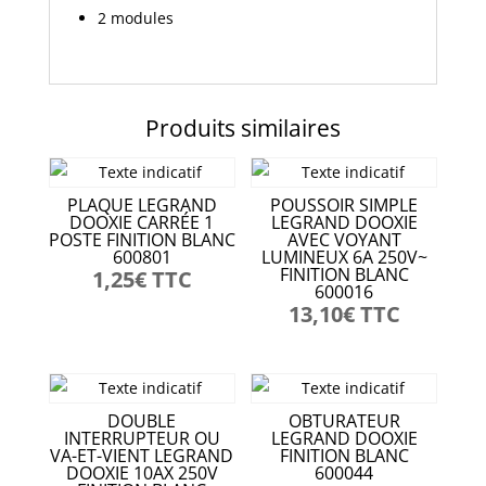
2 modules
Produits similaires
PLAQUE LEGRAND
POUSSOIR SIMPLE
DOOXIE CARRÉE 1
LEGRAND DOOXIE
POSTE FINITION BLANC
AVEC VOYANT
600801
LUMINEUX 6A 250V~
FINITION BLANC
1,25
€
TTC
600016
13,10
€
TTC
DOUBLE
OBTURATEUR
INTERRUPTEUR OU
LEGRAND DOOXIE
VA-ET-VIENT LEGRAND
FINITION BLANC
DOOXIE 10AX 250V
600044