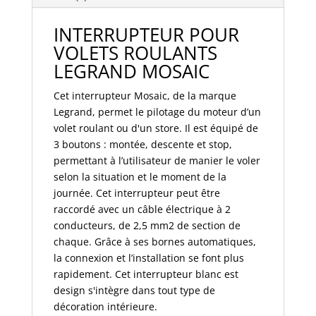
2
mod
INTERRUPTEUR POUR
-
VOLETS ROULANTS
blanc
LEGRAND MOSAIC
077026
Cet interrupteur Mosaic, de la marque
Legrand, permet le pilotage du moteur d’un
volet roulant ou d'un store. Il est équipé de
3 boutons : montée, descente et stop,
permettant à l’utilisateur de manier le voler
selon la situation et le moment de la
journée. Cet interrupteur peut être
raccordé avec un câble électrique à 2
conducteurs, de 2,5 mm2 de section de
chaque. Grâce à ses bornes automatiques,
la connexion et l’installation se font plus
rapidement. Cet interrupteur blanc est
design s'intègre dans tout type de
décoration intérieure.