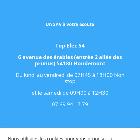
Un SAV à votre écoute
Top Elec 54
6 avenue des érables (entrée 2 allée des
prunus) 54180 Houdemont
Du lundi au vendredi de 07H45 à 18H00 Non
stop
et le samedi de 09H00 à 12H30
07.69.94.17.79
Copyright 2021 I
Conditions Générales de
Vente
I
Contact
Nous utilisons les cookies pour vous proposer la