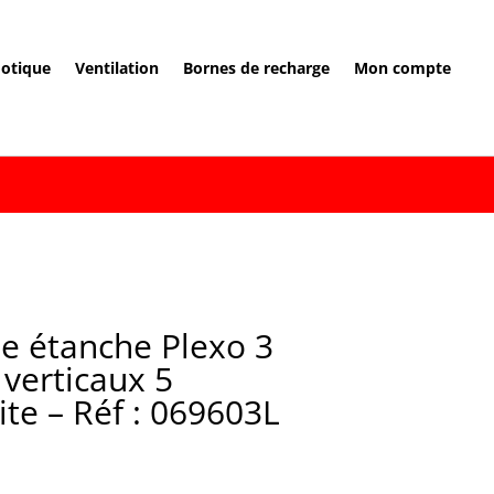
otique
Ventilation
Bornes de recharge
Mon compte
lie étanche Plexo 3
 verticaux 5
te – Réf : 069603L