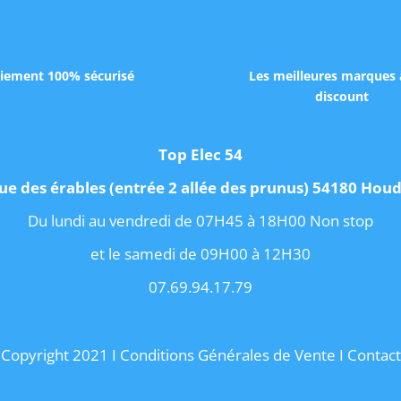
iement 100% sécurisé
Les meilleures marques 
discount
Top Elec 54
ue des érables (entrée 2 allée des prunus) 54180 Ho
Du lundi au vendredi de 07H45 à 18H00 Non stop
et le samedi de 09H00 à 12H30
07.69.94.17.79
Copyright 2021 I
Conditions Générales de Vente
I
Contact