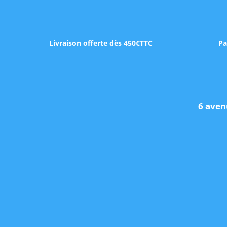
Livraison offerte dès 450€TTC
Pa
6 aven