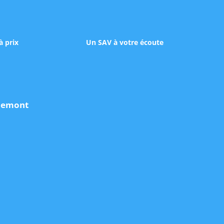
à prix
Un SAV à votre écoute
udemont