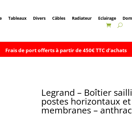
e
Tableaux
Divers
Câbles
Radiateur
Eclairage
Dom
Frais de port offerts à partir de 450€ TTC d’achats
Legrand – Boîtier sail
postes horizontaux et
membranes – anthraci