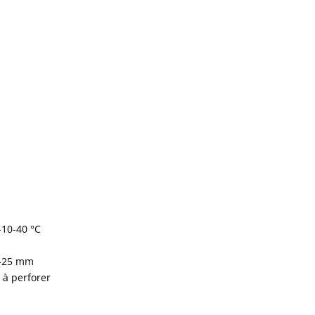
 -10-40 °C
16-25 mm
 à perforer