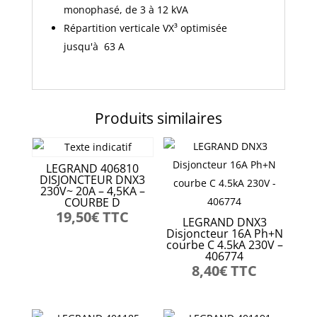
monophasé, de 3 à 12 kVA
Répartition verticale VX³ optimisée
jusqu'à 63 A
Produits similaires
LEGRAND 406810
DISJONCTEUR DNX3
230V~ 20A – 4,5KA –
COURBE D
19,50
€
TTC
LEGRAND DNX3
Disjoncteur 16A Ph+N
courbe C 4.5kA 230V –
406774
8,40
€
TTC