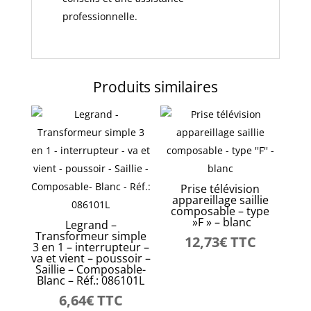
professionnelle.
Produits similaires
Prise télévision
appareillage saillie
composable – type
»F » – blanc
Legrand –
Transformeur simple
12,73
€
TTC
3 en 1 – interrupteur –
va et vient – poussoir –
Saillie – Composable-
Blanc – Réf.: 086101L
6,64
€
TTC