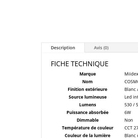
Description
Avis (0)
FICHE TECHNIQUE
Marque
Miidex
Nom
COSM
Finition extérieure
Blanc 
Source lumineuse
Led in
Lumens
530 / 
Puissance absorbée
6W
Dimmable
Non
Température de couleur
CCT 27
Couleur de la lumière
Blanc 