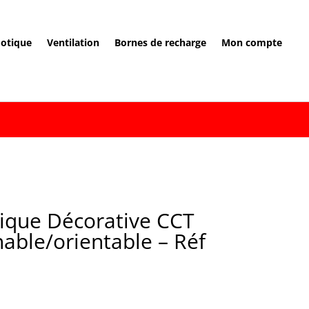
otique
Ventilation
Bornes de recharge
Mon compte
lique Décorative CCT
nable/orientable – Réf