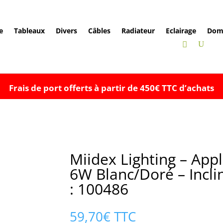
e
Tableaux
Divers
Câbles
Radiateur
Eclairage
Dom
Frais de port offerts à partir de 450€ TTC d’achats
Miidex Lighting – App
6W Blanc/Doré – Incli
: 100486
59,70
€
TTC