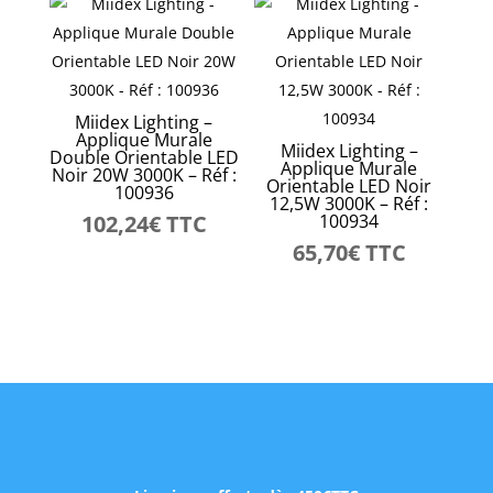
Miidex Lighting –
Applique Murale
Miidex Lighting –
Double Orientable LED
Applique Murale
Noir 20W 3000K – Réf :
Orientable LED Noir
100936
12,5W 3000K – Réf :
102,24
€
TTC
100934
65,70
€
TTC