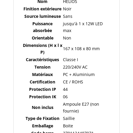
Nom
HELIOS
Réf
Finition extérieure
Noir
:
Source lumineuse
Sans
100940
Puissance
jusqu'à 1 x 12W LED
absorbée
max
Orientable
Non
Dimensions (H x l x
167 x 108 x 80 mm
P)
Caractéristiques
Classe I
Tension
220/240V AC
Matériaux
PC + Aluminium
Certification
CE / ROHS
Protection IP
44
Protection IK
06
Ampoule E27 (non
Non inclus
fournie)
Type de Fixation
Saillie
Emballage
Boite