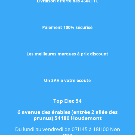
Livraison offerte dès 450€TTC
Paiement 100% sécurisé
Les meilleures marques à prix discount
Un SAV à votre écoute
Top Elec 54
6 avenue des érables (entrée 2 allée des
prunus) 54180 Houdemont
Du lundi au vendredi de 07H45 à 18H00 Non