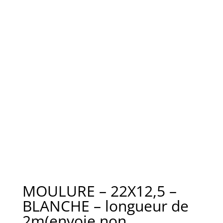
MOULURE – 22X12,5 –
BLANCHE – longueur de
2m(envoie non