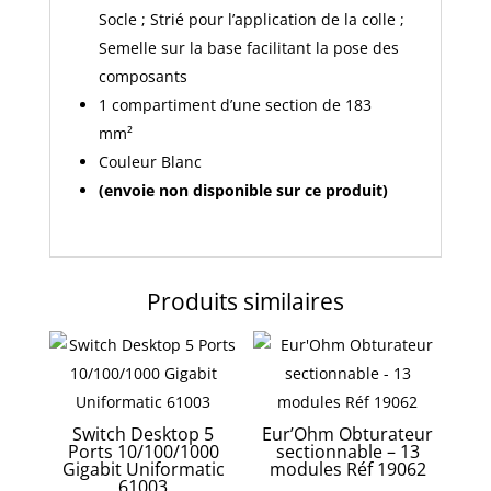
ce
Socle ; Strié pour l’application de la colle ;
produit)
Semelle sur la base facilitant la pose des
composants
1 compartiment d’une section de 183
mm²
Couleur Blanc
(envoie non disponible sur ce produit)
Produits similaires
Switch Desktop 5
Eur’Ohm Obturateur
Ports 10/100/1000
sectionnable – 13
Gigabit Uniformatic
modules Réf 19062
61003