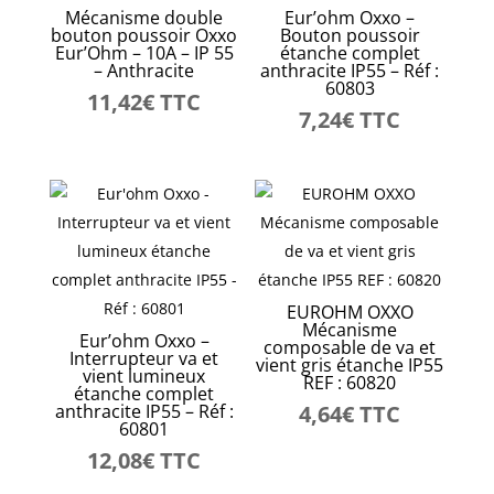
Mécanisme double
Eur’ohm Oxxo –
bouton poussoir Oxxo
Bouton poussoir
Eur’Ohm – 10A – IP 55
étanche complet
– Anthracite
anthracite IP55 – Réf :
60803
11,42
€
TTC
7,24
€
TTC
EUROHM OXXO
Mécanisme
Eur’ohm Oxxo –
composable de va et
Interrupteur va et
vient gris étanche IP55
vient lumineux
REF : 60820
étanche complet
anthracite IP55 – Réf :
4,64
€
TTC
60801
12,08
€
TTC