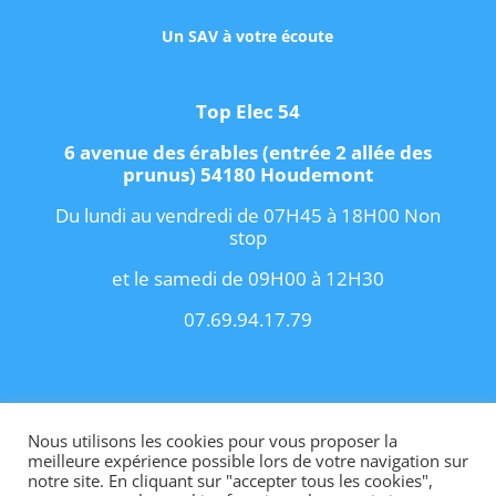
Un SAV à votre écoute
Top Elec 54
6 avenue des érables (entrée 2 allée des
prunus) 54180 Houdemont
Du lundi au vendredi de 07H45 à 18H00 Non
stop
et le samedi de 09H00 à 12H30
07.69.94.17.79
Copyright 2021 I
Conditions Générales de
Vente
I
Contact
Nous utilisons les cookies pour vous proposer la
meilleure expérience possible lors de votre navigation sur
notre site. En cliquant sur "accepter tous les cookies",