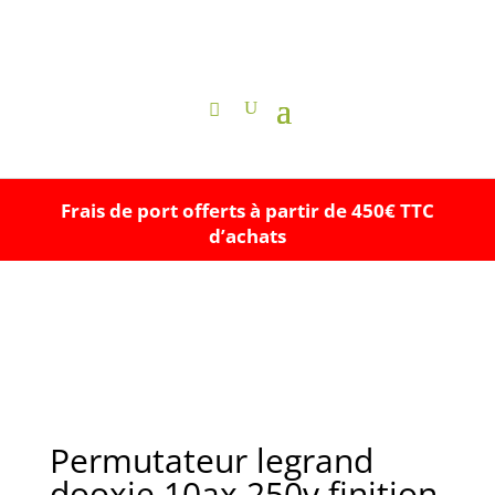
Frais de port offerts à partir de 450€ TTC
d’achats
Permutateur legrand
dooxie 10ax 250v finition