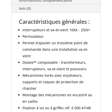
Informations complémentaires
finition
blanc
Avis (0)
600037
Caractéristiques générales :
Interrupteurs et va-et-vient 10AX - 250V~
Permutateur
Permet d'ajouter un troisième point de
commande dans une installation va-et-
vient
Dooxie™ composable - transformeurs,
interrupteurs, va-et-vient et poussoirs
Mécanismes livrés avec enjoliveurs,
supports et coques de protection de
chantier
Montage des mécanismes en encastré ou
en saillie
Fixation à vis ou à griffes réf. 6 000 47/48