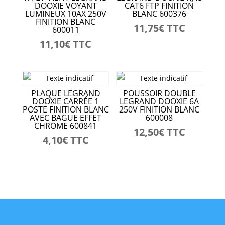
DOOXIE VOYANT
CAT6 FTP FINITION
LUMINEUX 10AX 250V
BLANC 600376
FINITION BLANC
11,75
€
TTC
600011
11,10
€
TTC
PLAQUE LEGRAND
POUSSOIR DOUBLE
DOOXIE CARRÉE 1
LEGRAND DOOXIE 6A
POSTE FINITION BLANC
250V FINITION BLANC
AVEC BAGUE EFFET
600008
CHROME 600841
12,50
€
TTC
4,10
€
TTC