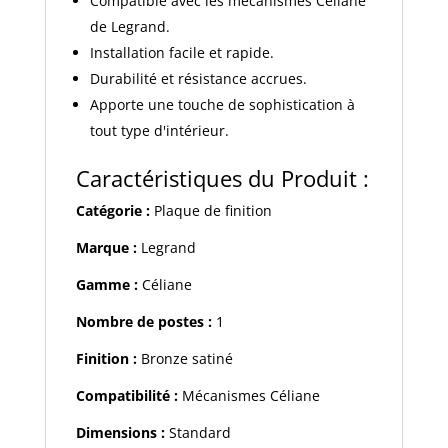
Compatible avec les mécanismes Céliane
de Legrand.
Installation facile et rapide.
Durabilité et résistance accrues.
Apporte une touche de sophistication à
tout type d'intérieur.
Caractéristiques du Produit :
Catégorie :
Plaque de finition
Marque :
Legrand
Gamme :
Céliane
Nombre de postes :
1
Finition :
Bronze satiné
Compatibilité :
Mécanismes Céliane
Dimensions :
Standard