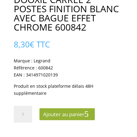
POSTES FINITION BLANC
AVEC BAGUE EFFET
CHROME 600842
8,30
€
TTC
Marque : Legrand
Référence : 600842
EAN : 3414971020139
Produit en stock plateforme délais 48H
supplémentaire
quantité
Ajouter au panier
de
PLAQUE
LEGRAND