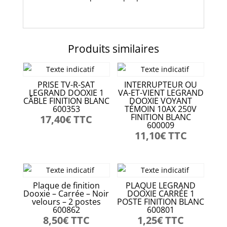
Produits similaires
PRISE TV-R-SAT
INTERRUPTEUR OU
LEGRAND DOOXIE 1
VA-ET-VIENT LEGRAND
CÂBLE FINITION BLANC
DOOXIE VOYANT
600353
TÉMOIN 10AX 250V
FINITION BLANC
17,40
€
TTC
600009
11,10
€
TTC
Plaque de finition
PLAQUE LEGRAND
Dooxie – Carrée – Noir
DOOXIE CARRÉE 1
velours – 2 postes
POSTE FINITION BLANC
600862
600801
8,50
€
TTC
1,25
€
TTC