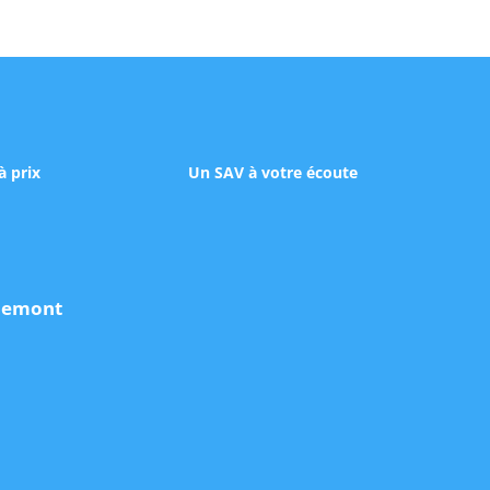
à prix
Un SAV à votre écoute
udemont