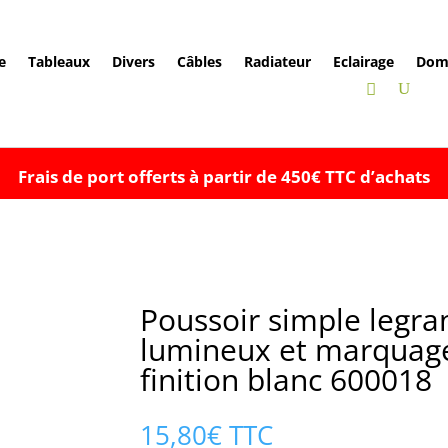
e
Tableaux
Divers
Câbles
Radiateur
Eclairage
Dom
Frais de port offerts à partir de 450€ TTC d’achats
Poussoir simple legra
lumineux et marquage
finition blanc 600018
15,80
€
TTC