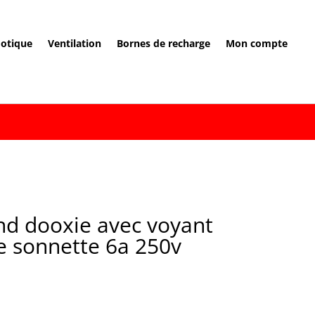
otique
Ventilation
Bornes de recharge
Mon compte
nd dooxie avec voyant
 sonnette 6a 250v