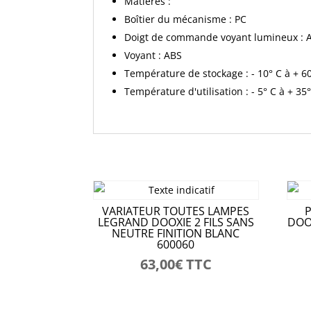
Matières :
Boîtier du mécanisme : PC
Doigt de commande voyant lumineux : 
Voyant : ABS
Température de stockage : - 10° C à + 6
Température d'utilisation : - 5° C à + 35
VARIATEUR TOUTES LAMPES
P
LEGRAND DOOXIE 2 FILS SANS
DOOX
NEUTRE FINITION BLANC
600060
63,00
€
TTC