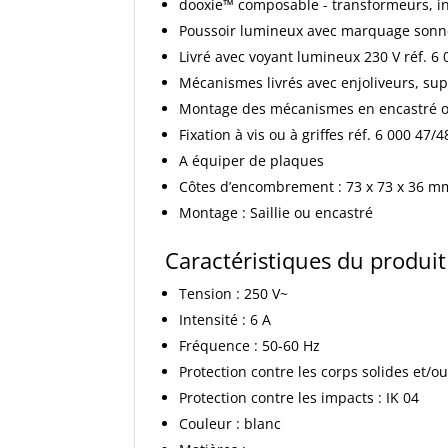
dooxie™ composable - transformeurs, int
Poussoir lumineux avec marquage sonn
Livré avec voyant lumineux 230 V réf. 6 
Mécanismes livrés avec enjoliveurs, sup
Montage des mécanismes en encastré ou
Fixation à vis ou à griffes réf. 6 000 47/
A équiper de plaques
Côtes d’encombrement : 73 x 73 x 36 m
Montage : Saillie ou encastré
Caractéristiques du produit
Tension : 250 V~
Intensité : 6 A
Fréquence : 50-60 Hz
Protection contre les corps solides et/ou
Protection contre les impacts : IK 04
Couleur : blanc