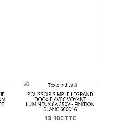
IE
POUSSOIR SIMPLE LEGRAND
ON
DOOXIE AVEC VOYANT
ET
LUMINEUX 6A 250V~ FINITION
BLANC 600016
13,10
€
TTC