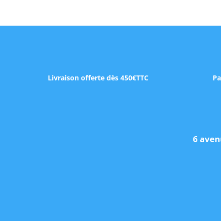
Livraison offerte dès 450€TTC
Pa
6 aven