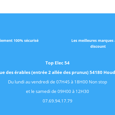
iement 100% sécurisé
Les meilleures marques 
discount
Top Elec 54
ue des érables (entrée 2 allée des prunus) 54180 Ho
Du lundi au vendredi de 07H45 à 18H00 Non stop
et le samedi de 09H00 à 12H30
07.69.94.17.79