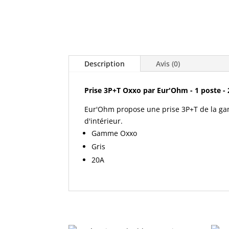
Description
Avis (0)
Prise 3P+T Oxxo par Eur'Ohm - 1 poste - 2
Eur'Ohm propose une prise 3P+T de la gam
d'intérieur.
Gamme Oxxo
Gris
20A