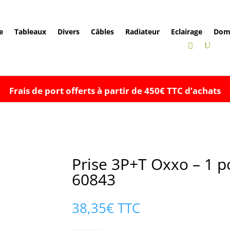
e
Tableaux
Divers
Câbles
Radiateur
Eclairage
Dom
Frais de port offerts à partir de 450€ TTC d’achats
Prise 3P+T Oxxo – 1 po
60843
38,35
€
TTC