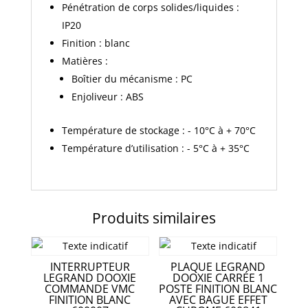
Pénétration de corps solides/liquides :
IP20
Finition : blanc
Matières :
Boîtier du mécanisme : PC
Enjoliveur : ABS
Température de stockage : - 10°C à + 70°C
Température d’utilisation : - 5°C à + 35°C
Produits similaires
INTERRUPTEUR
PLAQUE LEGRAND
LEGRAND DOOXIE
DOOXIE CARRÉE 1
COMMANDE VMC
POSTE FINITION BLANC
FINITION BLANC
AVEC BAGUE EFFET