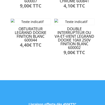
600007
CHROME 600841
9,00
€
TTC
4,10
€
TTC
OBTURATEUR
DOUBLE
LEGRAND DOOXIE
INTERRUPTEUR OU
FINITION BLANC
VA-ET-VIENT LEGRAND
600044
DOOXIE 10AX 250V
FINITION BLANC
4,40
€
TTC
600002
9,00
€
TTC
Livraison offerte dès 450€TTC