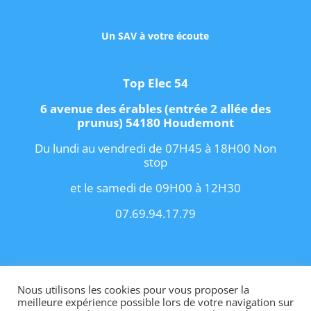
Un SAV à votre écoute
Top Elec 54
6 avenue des érables (entrée 2 allée des
prunus) 54180 Houdemont
Du lundi au vendredi de 07H45 à 18H00 Non
stop
et le samedi de 09H00 à 12H30
07.69.94.17.79
Copyright 2021 I
Conditions Générales de
Vente
I
Contact
Nous utilisons les cookies pour vous proposer la
meilleure expérience possible lors de votre navigation sur