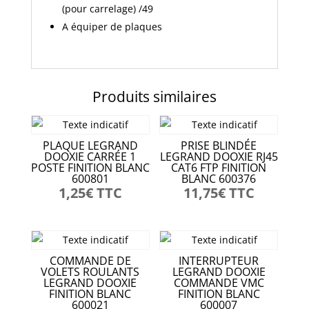
(pour carrelage) /49
A équiper de plaques
Produits similaires
PLAQUE LEGRAND
PRISE BLINDÉE
DOOXIE CARRÉE 1
LEGRAND DOOXIE RJ45
POSTE FINITION BLANC
CAT6 FTP FINITION
600801
BLANC 600376
1,25
€
TTC
11,75
€
TTC
COMMANDE DE
INTERRUPTEUR
VOLETS ROULANTS
LEGRAND DOOXIE
LEGRAND DOOXIE
COMMANDE VMC
FINITION BLANC
FINITION BLANC
600021
600007