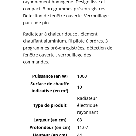
rayonnement homogene. Design lisse et
compact. 3 programmes pré-enregistrés.
Detection de fenêtre ouverte. Verrouillage
par code pin.
Radiateur à chaleur douce , élement
chauffant aluminium, fil pilote 6 ordres, 3
programmes pré-enregistrées, détection de
fenêtre ouverte , verrouillage des
commandes.
Puissance (en W)
1000
Surface de chauffe
10
indicative (en m²)
Radiateur
Type de produit
électrique
rayonnant
Largeur (en cm)
63
Profondeur (en cm)
11.07
Hauteur (en cm)
44