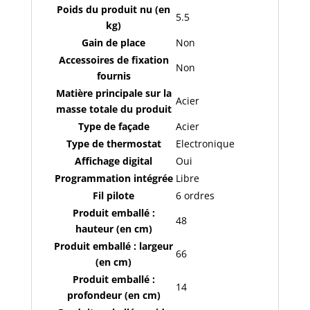
Poids du produit nu (en
5.5
kg)
Gain de place
Non
Accessoires de fixation
Non
fournis
Matière principale sur la
Acier
masse totale du produit
Type de façade
Acier
Type de thermostat
Electronique
Affichage digital
Oui
Programmation intégrée
Libre
Fil pilote
6 ordres
Produit emballé :
48
hauteur (en cm)
Produit emballé : largeur
66
(en cm)
Produit emballé :
14
profondeur (en cm)