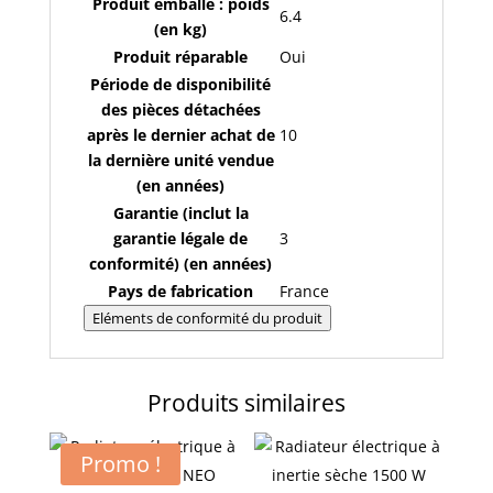
Produit emballé : poids
6.4
(en kg)
Produit réparable
Oui
Période de disponibilité
des pièces détachées
après le dernier achat de
10
la dernière unité vendue
(en années)
Garantie (inclut la
garantie légale de
3
conformité) (en années)
Pays de fabrication
France
Eléments de conformité du produit
Produits similaires
Promo !