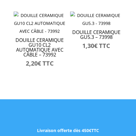
DOUILLE CERAMIQUE
GU5.3 – 73998
DOUILLE CERAMIQUE
GU10 CL2
1,30
€
TTC
AUTOMATIQUE AVEC
CÂBLE – 73992
2,20
€
TTC
Livraison offerte dès 450€TTC