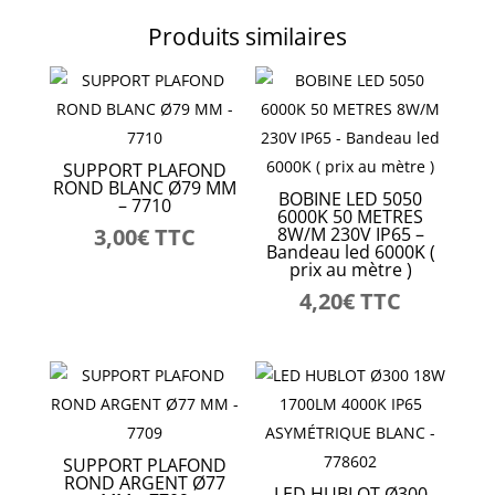
Produits similaires
SUPPORT PLAFOND
ROND BLANC Ø79 MM
BOBINE LED 5050
– 7710
6000K 50 METRES
3,00
€
TTC
8W/M 230V IP65 –
Bandeau led 6000K (
prix au mètre )
4,20
€
TTC
SUPPORT PLAFOND
ROND ARGENT Ø77
LED HUBLOT Ø300