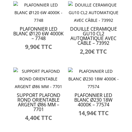
PLAFONNIER LED
DOUILLE CERAMIQUE
BLANC Ø120 6W 4000K
GU10 CL2
– 7748
AUTOMATIQUE AVEC
CÂBLE – 73992
9,90
€
TTC
2,20
€
TTC
SUPPORT PLAFOND
PLAFONNIER LED
ROND ORIENTABLE
BLANC Ø230 18W
ARGENT Ø86 MM –
4000K – 77574
7701
14,94
€
TTC
4,40
€
TTC