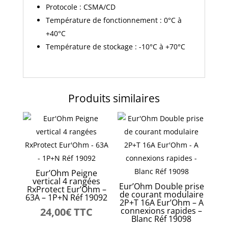
Protocole : CSMA/CD
Température de fonctionnement : 0°C à
+40°C
Température de stockage : -10°C à +70°C
Produits similaires
Eur’Ohm Peigne
vertical 4 rangées
Eur’Ohm Double prise
RxProtect Eur’Ohm –
de courant modulaire
63A – 1P+N Réf 19092
2P+T 16A Eur’Ohm – A
24,00
€
TTC
connexions rapides –
Blanc Réf 19098