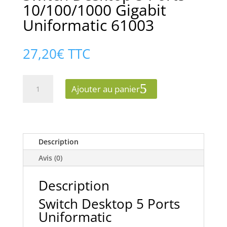
10/100/1000 Gigabit
Uniformatic 61003
27,20
€
TTC
quantité
Ajouter au panier
de
Switch
Desktop
5
Ports
Description
10/100/1000
Avis (0)
Gigabit
Uniformatic
Description
61003
Switch Desktop 5 Ports
Uniformatic