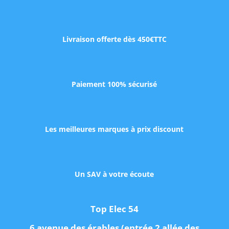
Livraison offerte dès 450€TTC
Paiement 100% sécurisé
Les meilleures marques à prix discount
Un SAV à votre écoute
Top Elec 54
6 avenue des érables (entrée 2 allée des