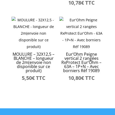
10,78
€
TTC
MOULURE – 32X12,5 –
Eur’Ohm Peigne
BLANCHE – longueur
vertical 2 rangées
de 2m(envoie non
RxProtect Eur’Ohm –
disponible sur ce
63A – 1P+N – Avec
produit)
borniers Réf 19089
5,50
€
TTC
10,80
€
TTC