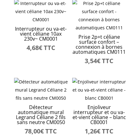
Interrupteur ou va-et-
vient céliane 10ax
Prise 2p+t céliane
230v~ CM0001
surface confort –
4,68
€
TTC
connexion à bornes
automatiques CM0111
3,54
€
TTC
Détecteur
Enjoliveur
automatique mural
interrupteur et ou va-
Legrand Céliane 2 fils
et-vient céliane – blanc
sans neutre CM0050
CB0001
78,00
€
TTC
1,26
€
TTC