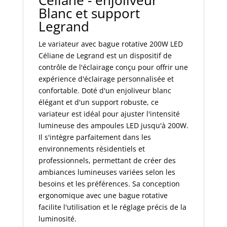
Céliane - enjoliveur
et
Blanc et support
support
Legrand
CX0408
Le variateur avec bague rotative 200W LED
Céliane de Legrand est un dispositif de
contrôle de l'éclairage conçu pour offrir une
expérience d'éclairage personnalisée et
confortable. Doté d'un enjoliveur blanc
élégant et d'un support robuste, ce
variateur est idéal pour ajuster l'intensité
lumineuse des ampoules LED jusqu'à 200W.
Il s'intègre parfaitement dans les
environnements résidentiels et
professionnels, permettant de créer des
ambiances lumineuses variées selon les
besoins et les préférences. Sa conception
ergonomique avec une bague rotative
facilite l'utilisation et le réglage précis de la
luminosité.