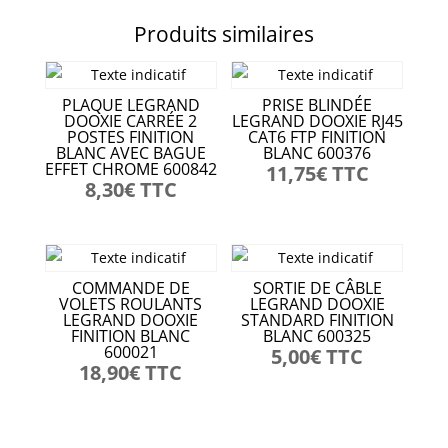
Produits similaires
PLAQUE LEGRAND
PRISE BLINDÉE
DOOXIE CARRÉE 2
LEGRAND DOOXIE RJ45
POSTES FINITION
CAT6 FTP FINITION
BLANC AVEC BAGUE
BLANC 600376
EFFET CHROME 600842
11,75
€
TTC
8,30
€
TTC
COMMANDE DE
SORTIE DE CÂBLE
VOLETS ROULANTS
LEGRAND DOOXIE
LEGRAND DOOXIE
STANDARD FINITION
FINITION BLANC
BLANC 600325
600021
5,00
€
TTC
18,90
€
TTC