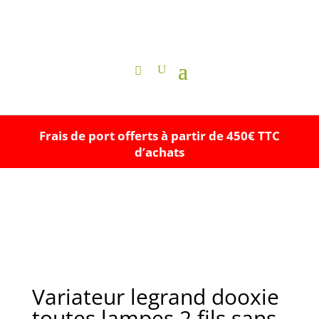
Frais de port offerts à partir de 450€ TTC
d’achats
Variateur legrand dooxie
toutes lampes 2 fils sans