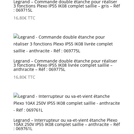
Legrand – Commande double étanche pour réaliser
3 fonctions Plexo IP55 IK08 complet saillie – gris – Réf
: 069715L
16,80
€
TTC
Legrand – Commande double étanche pour réaliser
3 fonctions Plexo IP55 IK08 livrée complet saillie –
anthracite – Réf : 069775L
16,80
€
TTC
Legrand – Interrupteur ou va-et-vient étanche Plexo
10AX 250V IP55 IK08 complet saillie – anthracite – Réf
: 069761L