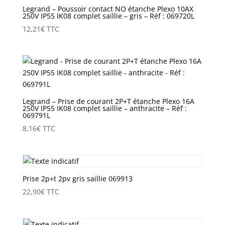
Legrand – Poussoir contact NO étanche Plexo 10AX
250V IP55 IK08 complet saillie – gris – Réf : 069720L
12,21
€
TTC
Legrand – Prise de courant 2P+T étanche Plexo 16A
250V IP55 IK08 complet saillie – anthracite – Réf :
069791L
8,16
€
TTC
Prise 2p+t 2pv gris saillie 069913
22,90
€
TTC