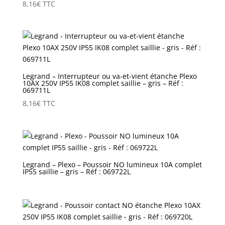
8,16
€
TTC
Legrand – Interrupteur ou va-et-vient étanche Plexo
10AX 250V IP55 IK08 complet saillie – gris – Réf :
069711L
8,16
€
TTC
Legrand – Plexo – Poussoir NO lumineux 10A complet
IP55 saillie – gris – Réf : 069722L