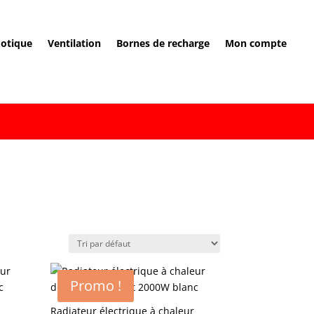
otique
Ventilation
Bornes de recharge
Mon compte
Promo !
Radiateur électrique à chaleur