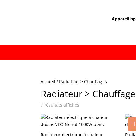
Appareillag
Accueil
/ Radiateur > Chauffages
Radiateur > Chauffage
7 résultats affichés
Radiateur électrique à chaleur
Radia