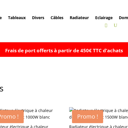
e
Tableaux
Divers
Câbles
Radiateur
Eclairage
Dom
Frais de port offerts à partir de 450€ TTC d’achats
s
Promo !
Promo !
teur électrique à chaleur
Radiateur électrique à chaleur