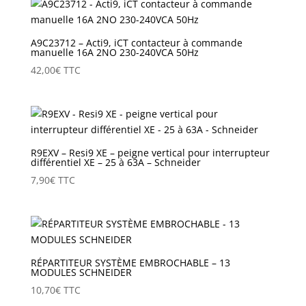
A9C23712 – Acti9, iCT contacteur à commande
manuelle 16A 2NO 230-240VCA 50Hz
42,00
€
TTC
R9EXV – Resi9 XE – peigne vertical pour interrupteur
différentiel XE – 25 à 63A – Schneider
7,90
€
TTC
RÉPARTITEUR SYSTÈME EMBROCHABLE – 13
MODULES SCHNEIDER
10,70
€
TTC