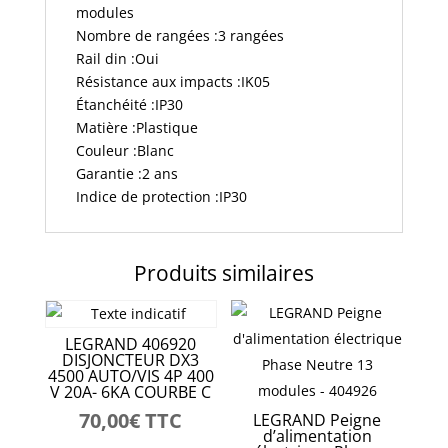
modules
Nombre de rangées :3 rangées
Rail din :Oui
Résistance aux impacts :IK05
Étanchéité :IP30
Matière :Plastique
Couleur :Blanc
Garantie :2 ans
Indice de protection :IP30
Produits similaires
LEGRAND 406920
DISJONCTEUR DX3
4500 AUTO/VIS 4P 400
V 20A- 6KA COURBE C
70,00
€
TTC
LEGRAND Peigne
d’alimentation