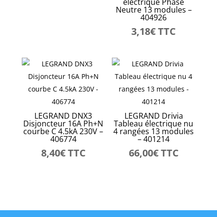
électrique Phase
Neutre 13 modules –
404926
3,18
€
TTC
LEGRAND DNX3
LEGRAND Drivia
Disjoncteur 16A Ph+N
Tableau électrique nu
courbe C 4.5kA 230V –
4 rangées 13 modules
406774
– 401214
8,40
€
TTC
66,00
€
TTC