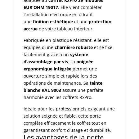
adaptée au
coffret RxPro 39 modules
EUR'OHM 19017
. Elle vient compléter
l’installation électrique en offrant
une
finition esthétique
et une
protection
accrue
de votre tableau intérieur.
Fabriquée en plastique résistant, elle est
équipée d’une
charnière robuste
et se fixe
facilement grâce à un
système
d’assemblage par vis
. La
poignée
ergonomique intégrée
permet une
ouverture simple et rapide lors des
opérations de maintenance. Sa
teinte
blanche RAL 9003
assure une parfaite
harmonie avec les coffrets RxPro.
Idéale pour les professionnels exigeant une
solution soignée et fiable, cette porte
complète efficacement le coffret tout en
garantissant confort d’usage et durabilité.
Les avantages de la porte