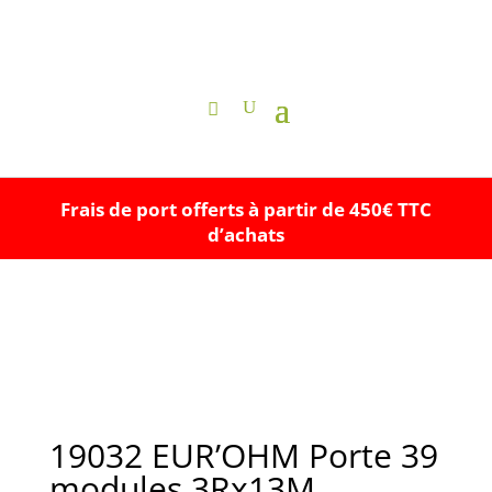
Frais de port offerts à partir de 450€ TTC
d’achats
19032 EUR’OHM Porte 39
modules 3Rx13M