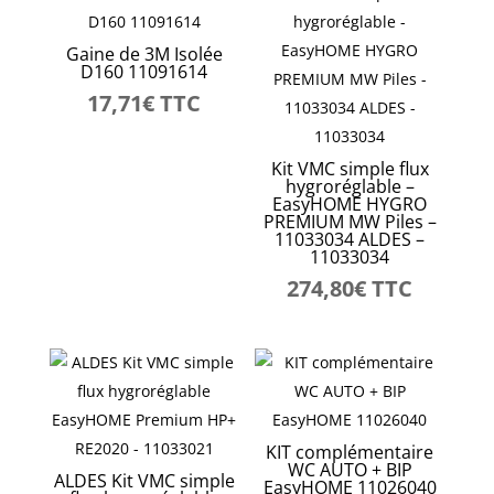
Gaine de 3M Isolée
D160 11091614
17,71
€
TTC
Kit VMC simple flux
hygroréglable –
EasyHOME HYGRO
PREMIUM MW Piles –
11033034 ALDES –
11033034
274,80
€
TTC
KIT complémentaire
WC AUTO + BIP
ALDES Kit VMC simple
EasyHOME 11026040