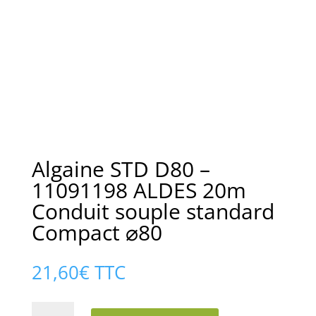
Algaine STD D80 –
11091198 ALDES 20m
Conduit souple standard
Compact ⌀80
21,60
€
TTC
quantité