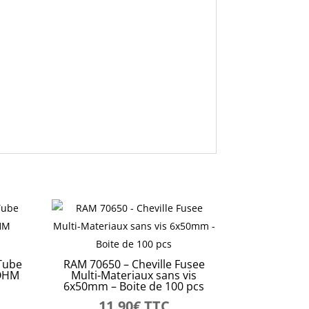
Tube
RAM 70650 – Cheville Fusee
ROHM
Multi-Materiaux sans vis
6x50mm – Boite de 100 pcs
11,90
€
TTC