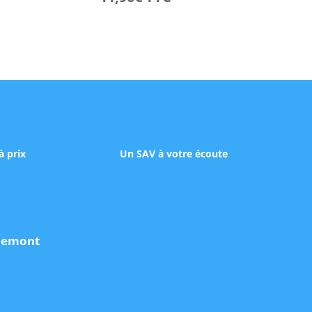
à prix
Un SAV à votre écoute
udemont