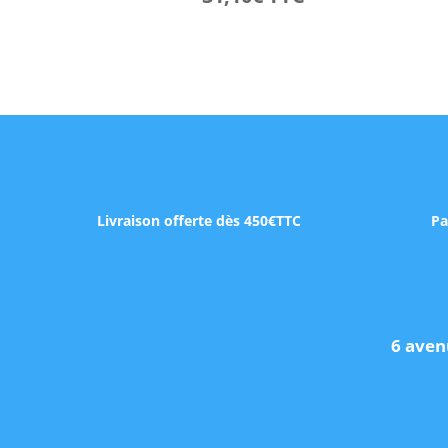
Livraison offerte dès 450€TTC
Pa
6 aven