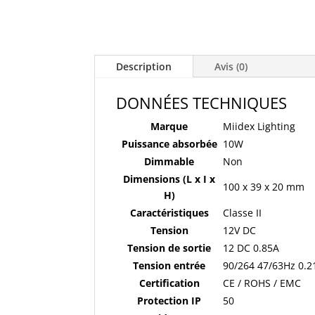
Description
Avis (0)
DONNÉES TECHNIQUES
Marque
Miidex Lighting
Puissance absorbée
10W
Dimmable
Non
Dimensions (L x I x
100 x 39 x 20 mm
H)
Caractéristiques
Classe II
Tension
12V DC
Tension de sortie
12 DC 0.85A
Tension entrée
90/264 47/63Hz 0.2
Certification
CE / ROHS / EMC
Protection IP
50