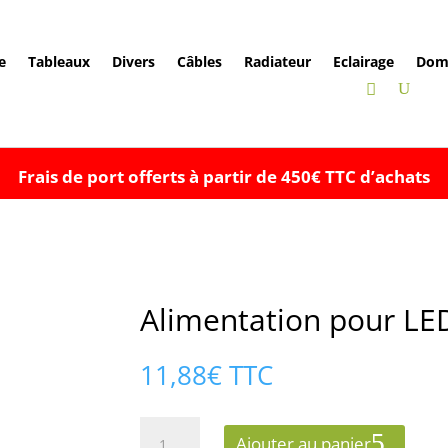
e
Tableaux
Divers
Câbles
Radiateur
Eclairage
Dom
Frais de port offerts à partir de 450€ TTC d’achats
Alimentation pour L
11,88
€
TTC
quantité
Ajouter au panier