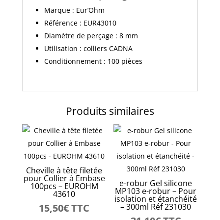
Marque : Eur’Ohm
Référence : EUR43010
Diamètre de perçage : 8 mm
Utilisation : colliers CADNA
Conditionnement : 100 pièces
Produits similaires
Cheville à tête filetée
pour Collier à Embase
e-robur Gel silicone
100pcs – EUROHM
MP103 e-robur – Pour
43610
isolation et étanchéité
15,50
€
TTC
– 300ml Réf 231030