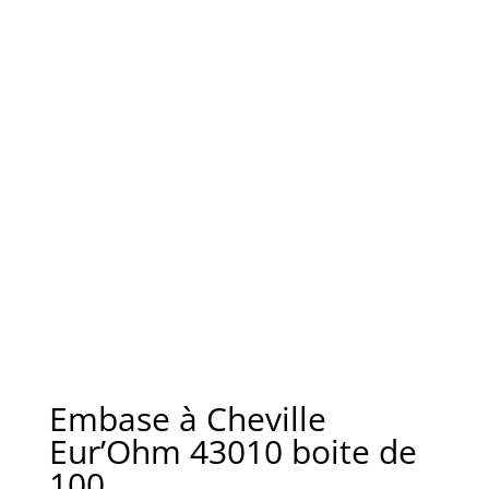
Embase à Cheville
Eur’Ohm 43010 boite de
100