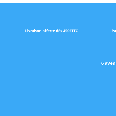
Livraison offerte dès 450€TTC
Pa
6 aven