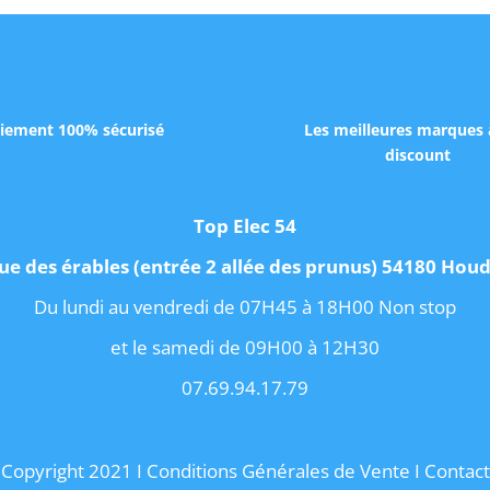
iement 100% sécurisé
Les meilleures marques 
discount
Top Elec 54
ue des érables (entrée 2 allée des prunus) 54180 Ho
Du lundi au vendredi de 07H45 à 18H00 Non stop
et le samedi de 09H00 à 12H30
07.69.94.17.79
Copyright 2021 I
Conditions Générales de Vente
I
Contact