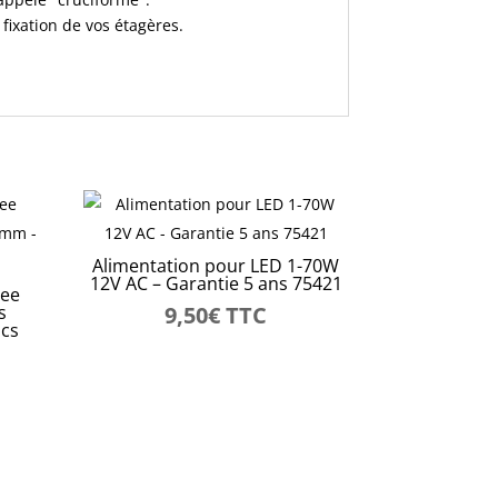
 fixation de vos étagères.
Alimentation pour LED 1-70W
12V AC – Garantie 5 ans 75421
see
s
9,50
€
TTC
pcs