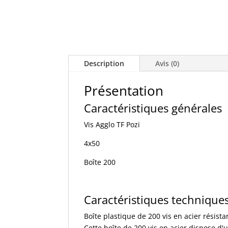
Description
Avis (0)
Présentation
Caractéristiques générales
Vis Agglo TF Pozi
4x50
Boîte 200
Caractéristiques technique
Boîte plastique de 200 vis en acier résist
Cette boîte de 200 vis en acier dispose d'