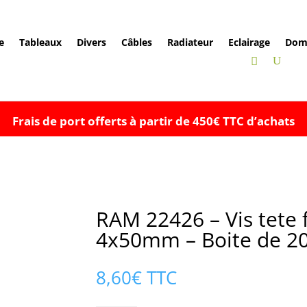
e
Tableaux
Divers
Câbles
Radiateur
Eclairage
Dom
Frais de port offerts à partir de 450€ TTC d’achats
RAM 22426 – Vis tete f
4x50mm – Boite de 20
8,60
€
TTC