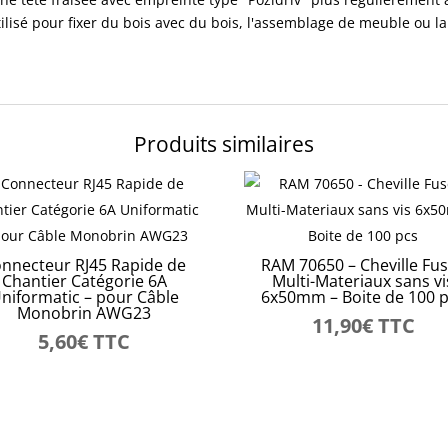
tilisé pour fixer du bois avec du bois, l'assemblage de meuble ou la
Produits similaires
nnecteur RJ45 Rapide de
RAM 70650 – Cheville Fu
Chantier Catégorie 6A
Multi-Materiaux sans vi
niformatic – pour Câble
6x50mm – Boite de 100 
Monobrin AWG23
11,90
€
TTC
5,60
€
TTC