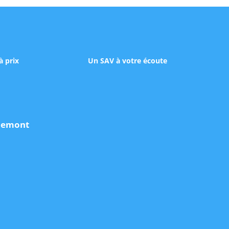
à prix
Un SAV à votre écoute
udemont