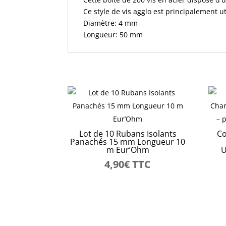
Ce style de vis agglo est principalement u
Diamètre: 4 mm
Longueur: 50 mm
Lot de 10 Rubans Isolants
Co
Panachés 15 mm Longueur 10
m Eur’Ohm
U
4,90
€
TTC