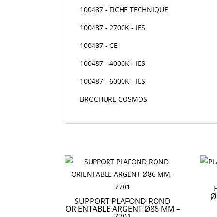
100487 - FICHE TECHNIQUE
100487 - 2700K - IES
100487 - CE
100487 - 4000K - IES
100487 - 6000K - IES
BROCHURE COSMOS
Ø
SUPPORT PLAFOND ROND
ORIENTABLE ARGENT Ø86 MM –
7701