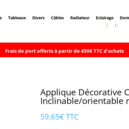
e
Tableaux
Divers
Câbles
Radiateur
Eclairage
Dom
Frais de port offerts à partir de 450€ TTC d’achats
Applique Décorative 
Inclinable/orientable 
59,65
€
TTC