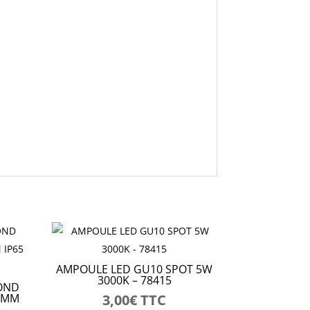
AMPOULE LED GU10 SPOT 5W
3000K – 78415
OND
7 MM
3,00
€
TTC