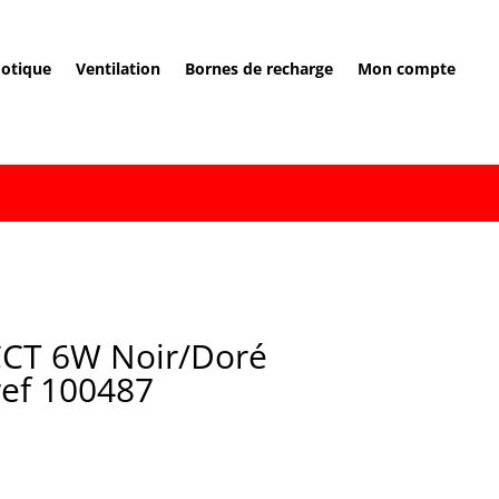
otique
Ventilation
Bornes de recharge
Mon compte
CCT 6W Noir/Doré
ref 100487