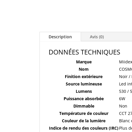
Description
Avis (0)
DONNÉES TECHNIQUES
Marque
Miidex
Nom
COSM
Finition extérieure
Noir /
Source lumineuse
Led in
Lumens
530 / 
Puissance absorbée
6W
Dimmable
Non
Température de couleur
CCT 27
Couleur de la lumière
Blanc 
Indice de rendu des couleurs (IRC)
Plus d