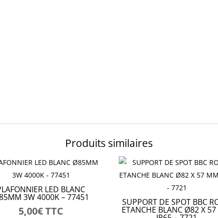
Produits similaires
PLAFONNIER LED BLANC
85MM 3W 4000K – 77451
SUPPORT DE SPOT BBC R
5,00
€
TTC
ETANCHE BLANC Ø82 X 5
IP65 – 7721