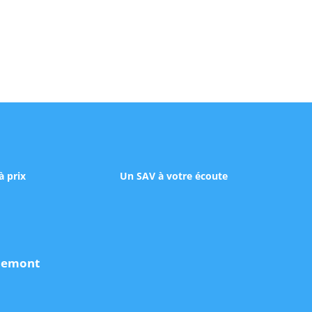
à prix
Un SAV à votre écoute
udemont