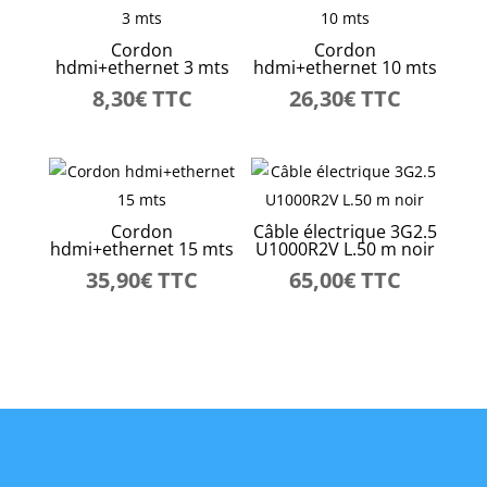
Cordon
Cordon
hdmi+ethernet 3 mts
hdmi+ethernet 10 mts
8,30
€
TTC
26,30
€
TTC
Cordon
Câble électrique 3G2.5
hdmi+ethernet 15 mts
U1000R2V L.50 m noir
35,90
€
TTC
65,00
€
TTC