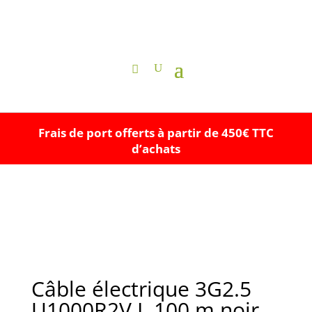
Frais de port offerts à partir de 450€ TTC
d’achats
Câble électrique 3G2.5
U1000R2V L.100 m noir