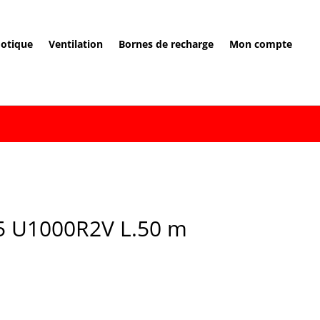
otique
Ventilation
Bornes de recharge
Mon compte
.5 U1000R2V L.50 m