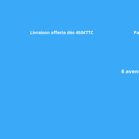
Livraison offerte dès 450€TTC
Pa
6 aven