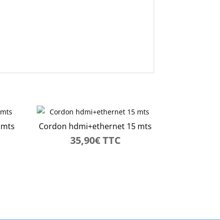
 mts
Cordon hdmi+ethernet 15 mts
35,90
€
TTC