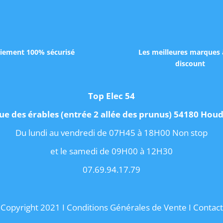
iement 100% sécurisé
Les meilleures marques 
discount
Top Elec 54
ue des érables (entrée 2 allée des prunus) 54180 Ho
Du lundi au vendredi de 07H45 à 18H00 Non stop
et le samedi de 09H00 à 12H30
07.69.94.17.79
Copyright 2021 I
Conditions Générales de Vente
I
Contact