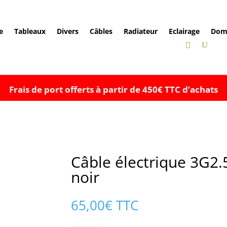
e
Tableaux
Divers
Câbles
Radiateur
Eclairage
Dom
Frais de port offerts à partir de 450€ TTC d’achats
Câble électrique 3G2
noir
65,00
€
TTC