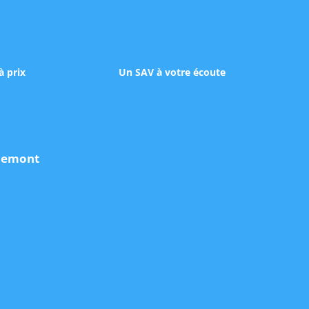
à prix
Un SAV à votre écoute
udemont