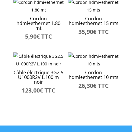
Cordon
Cordon
hdmi+ethernet 1.80
hdmi+ethernet 15 mts
mt
35,90
€
TTC
5,90
€
TTC
Câble électrique 3G2.5
Cordon
U1000R2V L.100 m
hdmi+ethernet 10 mts
noir
26,30
€
TTC
123,00
€
TTC