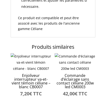
correctement et ajuster les paramètres si
nécessaire.
Ce produit est compatible et peut être
associé avec les produits de l'ancienne
gamme Céliane
Produits similaires
Enjoliveur
Commande
interrupteur va-et-
d’éclairage sans
vient témoin céliane –
contact céliane 200w
blanc CB0007
led CM0003
7,20
€
TTC
42,00
€
TTC