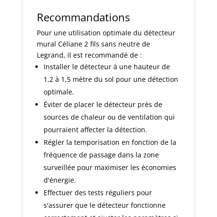
Recommandations
Pour une utilisation optimale du détecteur
mural Céliane 2 fils sans neutre de
Legrand, il est recommandé de :
Installer le détecteur à une hauteur de
1,2 à 1,5 mètre du sol pour une détection
optimale.
Éviter de placer le détecteur près de
sources de chaleur ou de ventilation qui
pourraient affecter la détection.
Régler la temporisation en fonction de la
fréquence de passage dans la zone
surveillée pour maximiser les économies
d'énergie.
Effectuer des tests réguliers pour
s'assurer que le détecteur fonctionne