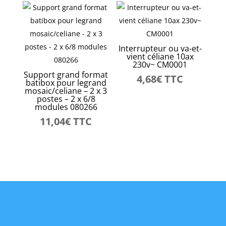
Interrupteur ou va-et-
vient céliane 10ax
230v~ CM0001
Support grand format
4,68
€
TTC
batibox pour legrand
mosaic/celiane – 2 x 3
postes – 2 x 6/8
modules 080266
11,04
€
TTC