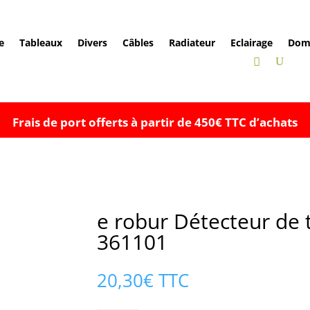
e
Tableaux
Divers
Câbles
Radiateur
Eclairage
Dom
Frais de port offerts à partir de 450€ TTC d’achats
e robur Détecteur de 
361101
20,30
€
TTC