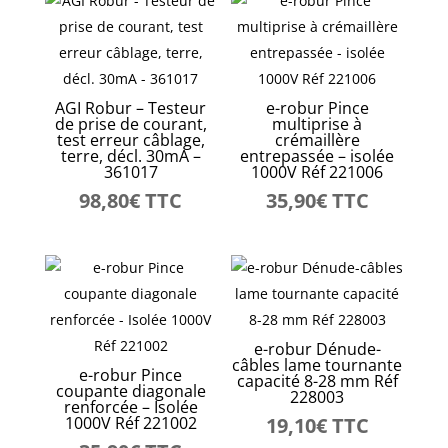
AGI Robur – Testeur
e-robur Pince
de prise de courant,
multiprise à
test erreur câblage,
crémaillère
terre, décl. 30mA –
entrepassée – isolée
361017
1000V Réf 221006
98,80
€
TTC
35,90
€
TTC
e-robur Dénude-
câbles lame tournante
e-robur Pince
capacité 8-28 mm Réf
coupante diagonale
228003
renforcée – Isolée
1000V Réf 221002
19,10
€
TTC