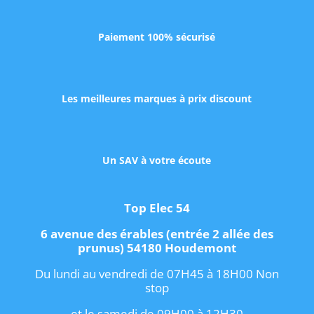
Paiement 100% sécurisé
Les meilleures marques à prix discount
Un SAV à votre écoute
Top Elec 54
6 avenue des érables (entrée 2 allée des
prunus) 54180 Houdemont
Du lundi au vendredi de 07H45 à 18H00 Non
stop
et le samedi de 09H00 à 12H30