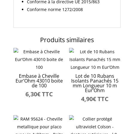
Conforme à la directive UE 2015/863
Conforme norme 1272/2008
Produits similaires
Embase à Cheville
Lot de 10 Rubans
Eur’Ohm 43010 boite
Isolants Panachés 15
de 100
mm Longueur 10 m
Eur’Ohm
6,30
€
TTC
4,90
€
TTC