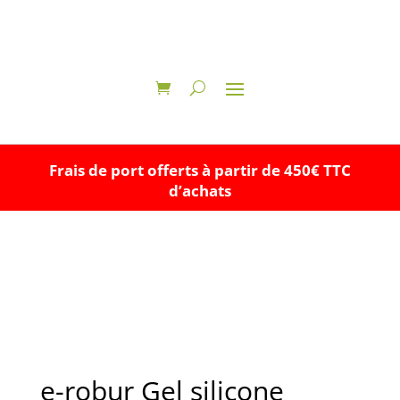
Frais de port offerts à partir de 450€ TTC
d’achats
e-robur Gel silicone