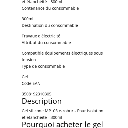
et étanchéité - 300ml
et
Contenance du consommable
étanchéité
-
300ml
300ml
Destination du consommable
Réf
Travaux d'électricité
231030
Attribut du consommable
Compatible équipements électriques sous
tension
Type de consommable
Gel
Code EAN
3508192310305
Description
Gel silicone MP103 e-robur - Pour isolation
et étanchéité - 300ml
Pourquoi acheter le gel