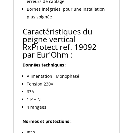
erreurs de câblage
Bornes intégrées, pour une installation
plus soignée
Caractéristiques du
peigne vertical
RxProtect ref. 19092
par Eur'Ohm :
Données techniques :
Alimentation : Monophasé
Tension 230V
63A
1 P + N
4 rangées
Normes et protections :
IP20