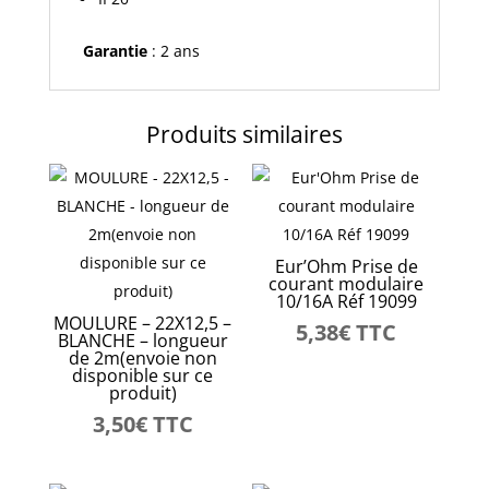
Garantie
: 2 ans
Produits similaires
Eur’Ohm Prise de
courant modulaire
10/16A Réf 19099
MOULURE – 22X12,5 –
5,38
€
TTC
BLANCHE – longueur
de 2m(envoie non
disponible sur ce
produit)
3,50
€
TTC