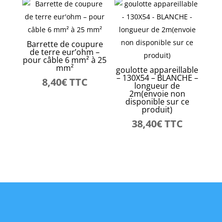
Barrette de coupure
de terre eur’ohm –
pour câble 6 mm² à 25
mm²
goulotte appareillable
– 130X54 – BLANCHE –
8,40
€
TTC
longueur de
2m(envoie non
disponible sur ce
produit)
38,40
€
TTC