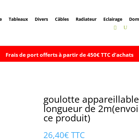
e
Tableaux
Divers
Câbles
Radiateur
Eclairage
Dom
Frais de port offerts à partir de 450€ TTC d’achats
goulotte appareillabl
longueur de 2m(envoi
ce produit)
26,40
€
TTC