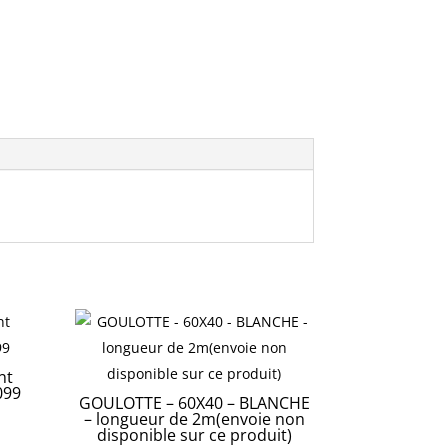
nt
099
GOULOTTE – 60X40 – BLANCHE
– longueur de 2m(envoie non
disponible sur ce produit)