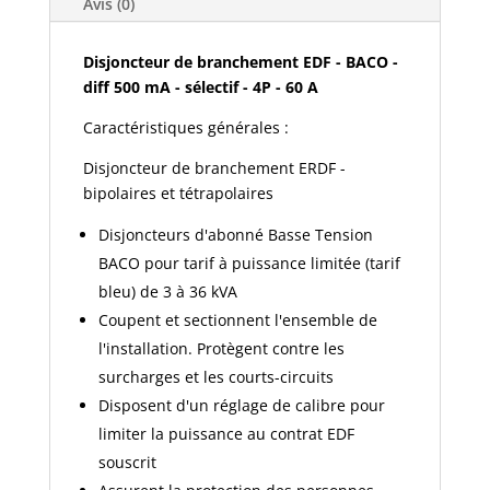
DIFF
Avis (0)
500
MA
Disjoncteur de branchement EDF - BACO -
SÉLECTIF
diff 500 mA - sélectif - 4P - 60 A
4P
Caractéristiques générales :
60
A
Disjoncteur de branchement ERDF -
bipolaires et tétrapolaires
Disjoncteurs d'abonné Basse Tension
BACO pour tarif à puissance limitée (tarif
bleu) de 3 à 36 kVA
Coupent et sectionnent l'ensemble de
l'installation. Protègent contre les
surcharges et les courts-circuits
Disposent d'un réglage de calibre pour
limiter la puissance au contrat EDF
souscrit